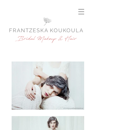
FRANTZESKA KOUKOULA
Bridal Makeup & Hair